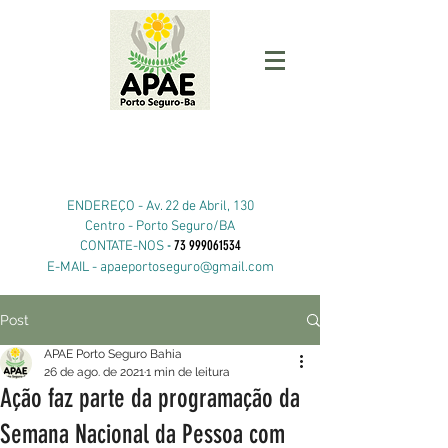
ENDEREÇO -
Av. 22 de Abril, 130
Centro - Porto Seguro/BA
-
73 999061534
CONTATE-NOS
E-MAIL -
apaeportoseguro@gmail.com
Post
APAE Porto Seguro Bahia
26 de ago. de 2021
1 min de leitura
Ação faz parte da programação da
Semana Nacional da Pessoa com