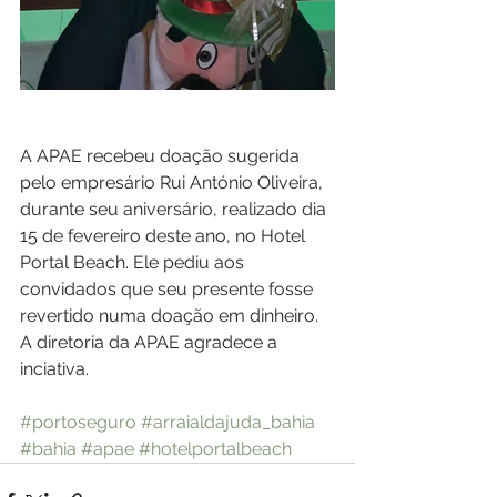
A APAE recebeu doação sugerida 
pelo empresário Rui António Oliveira, 
durante seu aniversário, realizado dia 
15 de fevereiro deste ano, no Hotel 
Portal Beach. Ele pediu aos 
convidados que seu presente fosse 
revertido numa doação em dinheiro. 
A diretoria da APAE agradece a 
inciativa.
#portoseguro
#arraialdajuda_bahia
#bahia
#apae
#hotelportalbeach