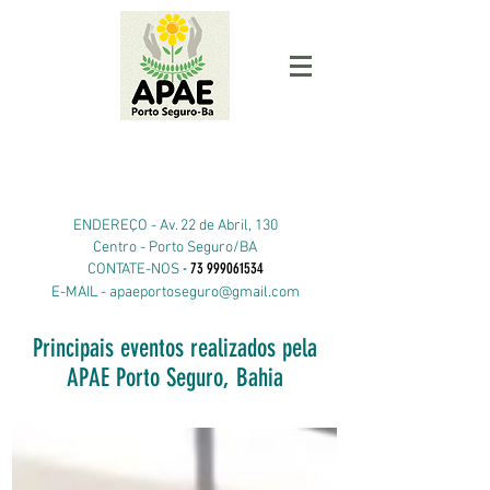
ENDEREÇO -
Av. 22 de Abril, 130
Centro - Porto Seguro/BA
-
73 999061534
CONTATE-NOS
E-MAIL -
apaeportoseguro@gmail.com
Principais eventos realizados pela
APAE Porto Seguro, Bahia