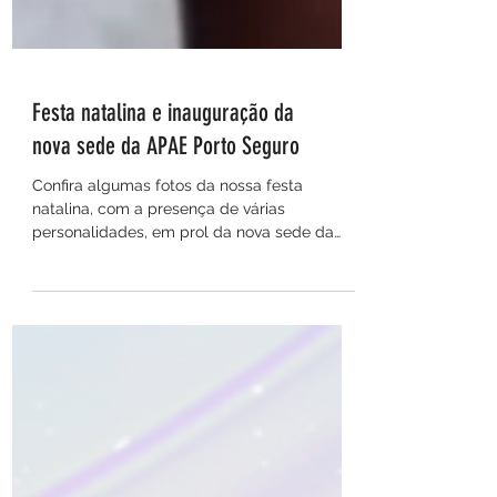
Festa natalina e inauguração da
nova sede da APAE Porto Seguro
Confira algumas fotos da nossa festa
natalina, com a presença de várias
personalidades, em prol da nova sede da
Apae Porto Seguro,...