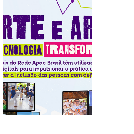
desconstrução dos impedimentos sociais
que limitam a plena participação...