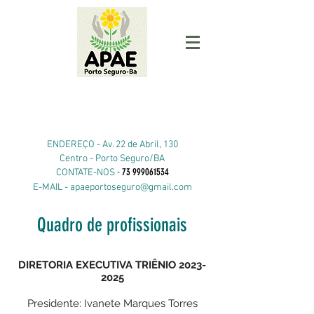
ENDEREÇO -
Av. 22 de Abril, 130
Centro - Porto Seguro/BA
-
73 999061534
CONTATE-NOS
E-MAIL -
apaeportoseguro@gmail.com
Quadro de profissionais
DIRETORIA EXECUTIVA TRIÊNIO
2023-
2025
Presidente: Ivanete Marques Torres