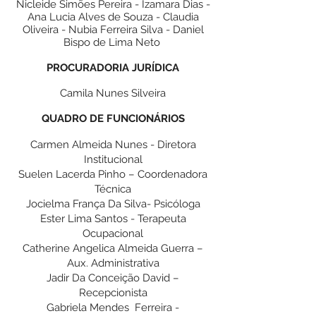
Nicleide Simões Pereira - Izamara Dias -
Ana Lucia Alves de Souza - Claudia
Oliveira - Nubia Ferreira Silva - Daniel
Bispo de Lima Neto
PROCURADORIA JURÍDICA
Camila Nunes Silveira
QUADRO DE FUNCIONÁRIOS
Carmen Almeida Nunes - Diretora
Institucional
Suelen Lacerda Pinho – Coordenadora
Técnica
Jocielma França Da Silva- Psicóloga
Ester Lima Santos - Terapeuta
Ocupacional
Catherine Angelica Almeida Guerra –
Aux. Administrativa
Jadir Da Conceição David –
Recepcionista
Gabriela Mendes Ferreira -