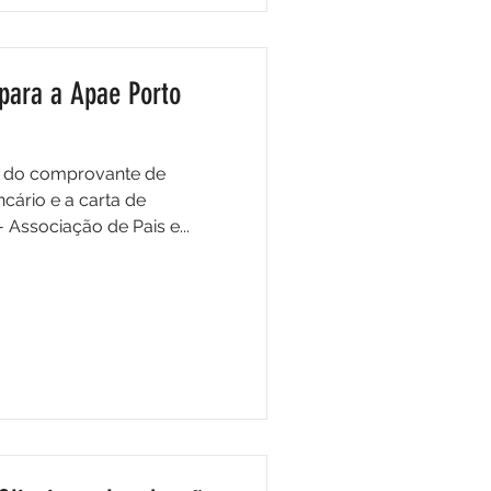
para a Apae Porto
a do comprovante de
ário e a carta de
Associação de Pais e...