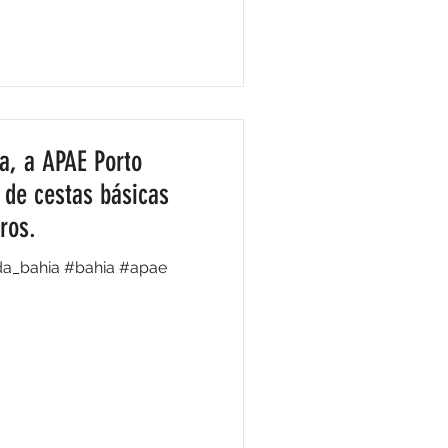
a, a APAE Porto
 de cestas básicas
ros.
da_bahia #bahia #apae