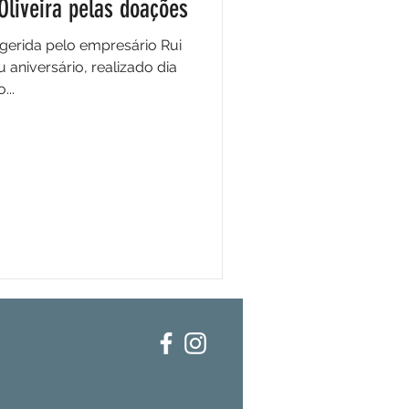
Oliveira pelas doações
erida pelo empresário Rui
u aniversário, realizado dia
...