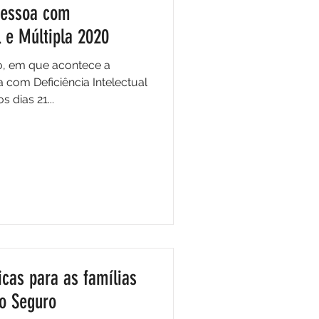
Pessoa com
l e Múltipla 2020
, em que acontece a
com Deficiência Intelectual
s dias 21...
icas para as famílias
to Seguro