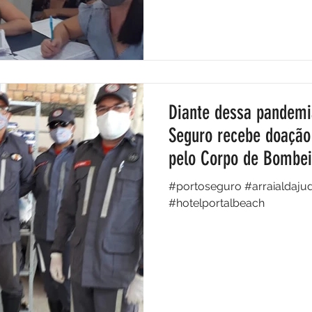
Diante dessa pandemi
Seguro recebe doação
pelo Corpo de Bombei
#portoseguro #arraialdaju
#hotelportalbeach