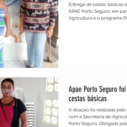
Entrega de cestas básicas p
APAE Porto Seguro, em parc
Agricultura e o programa PA
Apae Porto Seguro fo
cestas básicas
A doação foi realizada pel
com a Secretaria de Agricultura e Assistência Social de
Porto Seguro. Obrigada pela