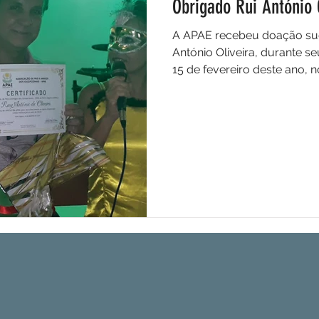
Obrigado Rui António 
A APAE recebeu doação sug
António Oliveira, durante se
15 de fevereiro deste ano, no