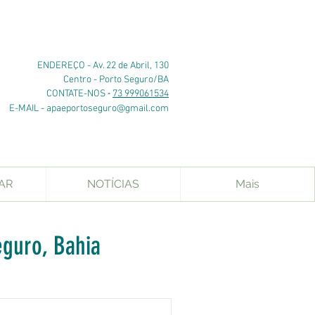
ENDEREÇO -
Av. 22 de Abril, 130
Centro - Porto Seguro/BA
-
CONTATE-NOS
73 999061534
E-MAIL -
apaeportoseguro@gmail.com
AR
NOTÍCIAS
Mais
eguro, Bahia