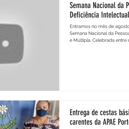
Semana Nacional da 
Deficiência Intelectua
Entramos no mês de agosto
Semana Nacional da Pessoa 
e Múltipla. Celebrada entre o
Entrega de cestas bás
carentes da APAE Por