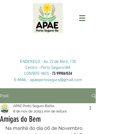
ENDEREÇO -
Av. 22 de Abril, 130
Centro - Porto Seguro/BA
-
73 999061534
CONTATE-NOS
E-MAIL -
apaeportoseguro@gmail.com
Post
APAE Porto Seguro Bahia
8 de nov. de 2019
1 min de leitura
Amigas do Bem
Na manhã do dia 06 de Novembro 