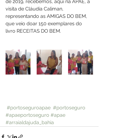
de 2019, recebemos, aqui na APAE, a 
visita de Cláudia Caliman, 
representando as AMIGAS DO BEM, 
que veio doar 150 exemplares do 
livro RECEITAS DO BEM.
#portoseguroapae
#portoseguro
#apaeportoseguro
#apae
#arraialdajuda_bahia