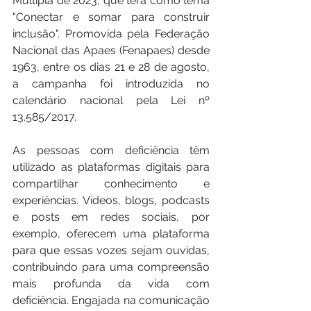
Múltipla de 2023, que terá como tema 
"Conectar e somar para construir 
inclusão". Promovida pela Federação 
Nacional das Apaes (Fenapaes) desde 
1963, entre os dias 21 e 28 de agosto, 
a campanha foi introduzida no 
calendário nacional pela Lei nº 
13.585/2017.
As pessoas com deficiência têm 
utilizado as plataformas digitais para 
compartilhar conhecimento e 
experiências. Vídeos, blogs, podcasts 
e posts em redes sociais, por 
exemplo, oferecem uma plataforma 
para que essas vozes sejam ouvidas, 
contribuindo para uma compreensão 
mais profunda da vida com 
deficiência. Engajada na comunicação 