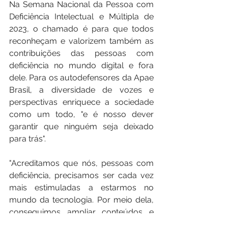
Na Semana Nacional da Pessoa com 
Deficiência Intelectual e Múltipla de 
2023, o chamado é para que todos 
reconheçam e valorizem também as 
contribuições das pessoas com 
deficiência no mundo digital e fora 
dele. Para os autodefensores da Apae 
Brasil, a diversidade de vozes e 
perspectivas enriquece a sociedade 
como um todo, "e é nosso dever 
garantir que ninguém seja deixado 
para trás".
"Acreditamos que nós, pessoas com 
deficiência, precisamos ser cada vez 
mais estimuladas a estarmos no 
mundo da tecnologia. Por meio dela, 
conseguimos ampliar conteúdos e 
trazer ideias para modificar a 