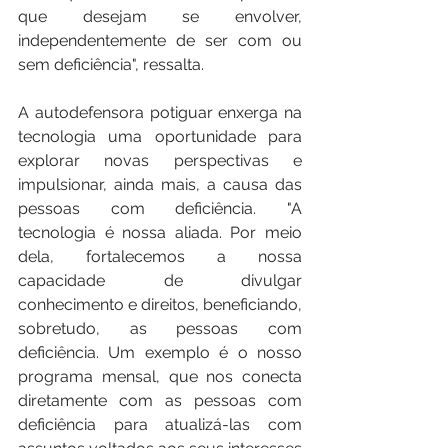
que desejam se envolver, 
independentemente de ser com ou 
sem deficiência", ressalta.
A autodefensora potiguar enxerga na 
tecnologia uma oportunidade para 
explorar novas perspectivas e 
impulsionar, ainda mais, a causa das 
pessoas com deficiência. "A 
tecnologia é nossa aliada. Por meio 
dela, fortalecemos a nossa 
capacidade de divulgar 
conhecimento e direitos, beneficiando, 
sobretudo, as pessoas com 
deficiência. Um exemplo é o nosso 
programa mensal, que nos conecta 
diretamente com as pessoas com 
deficiência para atualizá-las com 